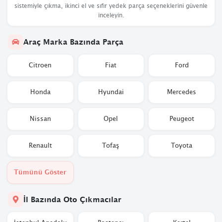
sistemiyle çıkma, ikinci el ve sıfır yedek parça seçeneklerini güvenle
inceleyin.
Araç Marka Bazında Parça
Citroen
Fiat
Ford
Honda
Hyundai
Mercedes
Nissan
Opel
Peugeot
Renault
Tofaş
Toyota
Tümünü Göster
İl Bazında Oto Çıkmacılar