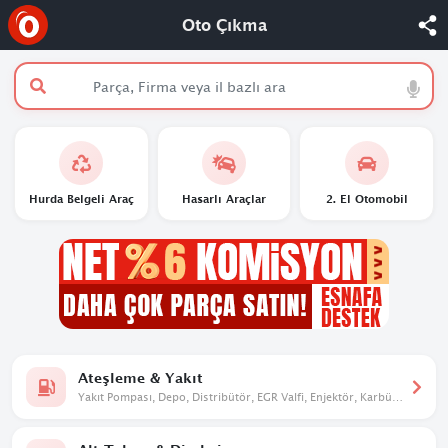
Oto Çıkma
Hurda Belgeli Araç
Hasarlı Araçlar
2. El Otomobil
Ateşleme & Yakıt
Yakıt Pompası, Depo, Distribütör, EGR Valfi, Enjektör, Karbüratör,