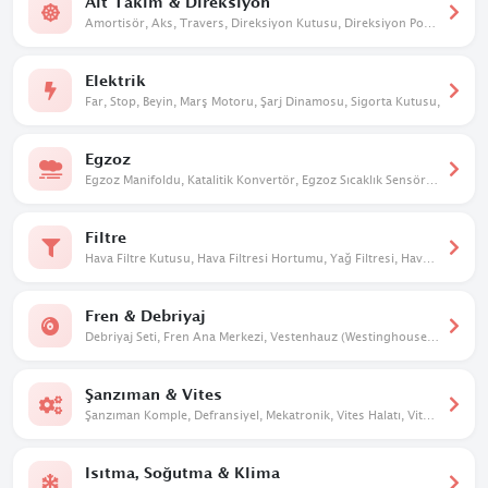
Alt Takım & Direksiyon
Amortisör, Aks, Travers, Direksiyon Kutusu, Direksiyon Pompası, Taşıyıcı, Salıncak
Elektrik
Far, Stop, Beyin, Marş Motoru, Şarj Dinamosu, Sigorta Kutusu,
Egzoz
Egzoz Manifoldu, Katalitik Konvertör, Egzoz Sıcaklık Sensörü, Susturucu
Filtre
Hava Filtre Kutusu, Hava Filtresi Hortumu, Yağ Filtresi, Hava Filtresi
Fren & Debriyaj
Debriyaj Seti, Fren Ana Merkezi, Vestenhauz (Westinghouse), Debriyaj Üst Merkezi
Şanzıman & Vites
Şanzıman Komple, Defransiyel, Mekatronik, Vites Halatı, Vites Mekanizması, Vites Dişlileri
Isıtma, Soğutma & Klima